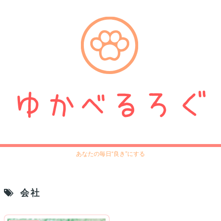
あなたの毎日“良き”にする
会社