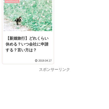
MARRIAGE
【新婚旅行】どれくらい
休める？いつ会社に申請
する？言い方は？
2019.04.17
スポンサーリンク