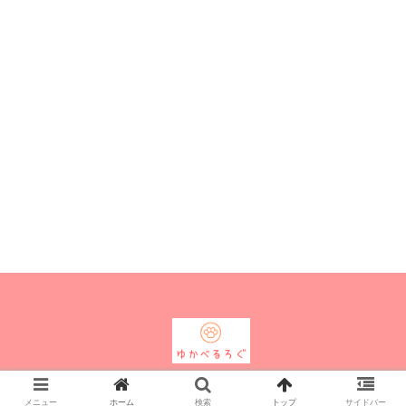
© 2019 ゆかべるろぐ.
メニュー
ホーム
検索
トップ
サイドバー